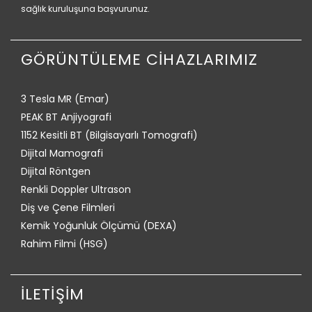
sağlık kuruluşuna başvurunuz.
GÖRÜNTÜLEME CİHAZLARIMIZ
3 Tesla MR (Emar)
PEAK BT Anjiyografi
1152 Kesitli BT (Bilgisayarlı Tomografi)
Dijital Mamografi
Dijital Röntgen
Renkli Doppler Ultrason
Diş ve Çene Filmleri
Kemik Yoğunluk Ölçümü (DEXA)
Rahim Filmi (HSG)
İLETİŞİM