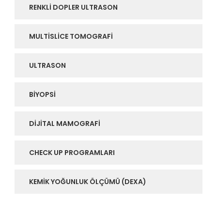
RENKLI DOPLER ULTRASON
MULTISLICE TOMOGRAFI
ULTRASON
BIYOPSI
DIJITAL MAMOGRAFI
CHECK UP PROGRAMLARI
KEMIK YOĞUNLUK ÖLÇÜMÜ (DEXA)