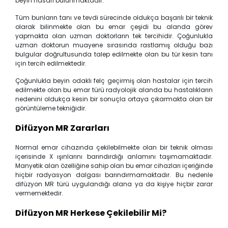
beyin hasarı bulunmaktadır.
Tüm bunların tanı ve tevdi sürecinde oldukça başarılı bir teknik
olarak bilinmekte olan bu emar çeşidi bu alanda görev
yapmakta olan uzman doktorların tek tercihidir. Çoğunlukla
uzman doktorun muayene sırasında rastlamış olduğu bazı
bulgular doğrultusunda talep edilmekte olan bu tür kesin tanı
için tercih edilmektedir.
Çoğunlukla beyin odaklı felç geçirmiş olan hastalar için tercih
edilmekte olan bu emar türü radyolojik alanda bu hastalıkların
nedenini oldukça kesin bir sonuçla ortaya çıkarmakta olan bir
görüntüleme tekniğidir.
Difüzyon MR Zararları
Normal emar cihazında çekilebilmekte olan bir teknik olması
içerisinde X ışınlarını barındırdığı anlamını taşımamaktadır.
Manyetik alan özelliğine sahip olan bu emar cihazları içeriğinde
hiçbir radyasyon dalgası barındırmamaktadır. Bu nedenle
difüzyon MR türü uygulandığı alana ya da kişiye hiçbir zarar
vermemektedir.
Difüzyon MR Herkese Çekilebilir Mi?