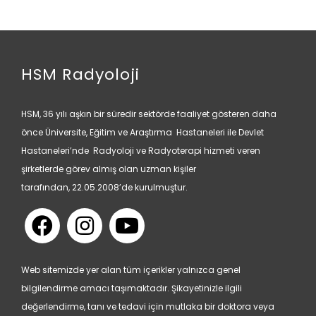
HSM Radyoloji
HSM, 36 yılı aşkın bir süredir sektörde faaliyet gösteren daha
önce Üniversite, Eğitim ve Araştırma Hastaneleri ile Devlet
Hastaneleri’nde Radyoloji ve Radyoterapi hizmeti veren
şirketlerde görev almış olan uzman kişiler
tarafından, 22.05.2008’de kurulmuştur.
Web sitemizde yer alan tüm içerikler yalnızca genel
bilgilendirme amacı taşımaktadır. Şikayetinizle ilgili
değerlendirme, tanı ve tedavi için mutlaka bir doktora veya