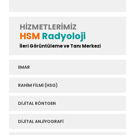
HIZMETLERIMIZ
HSM
Radyoloji
İleri Görüntüleme ve Tanı Merkezi
EMAR
RAHIM FILMI (HSG)
DIJITAL RÖNTGEN
DIJITAL ANJIYOGRAFI