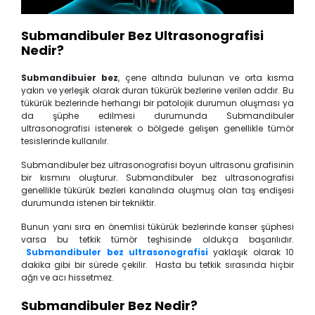
Submandibuler Bez Ultrasonografisi
Nedir?
Submandibuier bez
, çene altında bulunan ve orta kısma
yakın ve yerleşik olarak duran tükürük bezlerine verilen addır. Bu
tükürük bezlerinde herhangi bir patolojik durumun oluşması ya
da şüphe edilmesi durumunda Submandibuler
ultrasonografisi istenerek o bölgede gelişen genellikle tümör
tesislerinde kullanılır.
Submandibuler bez ultrasonografisi boyun ultrasonu grafisinin
bir kısmını oluşturur. Submandibuler bez ultrasonografisi
genellikle tükürük bezleri kanalında oluşmuş olan taş endişesi
durumunda istenen bir tekniktir.
Bunun yanı sıra en önemlisi tükürük bezlerinde kanser şüphesi
varsa bu tetkik tümör teşhisinde oldukça başarılıdır.
Submandibuler bez ultrasonografisi
yaklaşık olarak 10
dakika gibi bir sürede çekilir. Hasta bu tetkik sırasında hiçbir
ağrı ve acı hissetmez.
Submandibuler Bez Nedir?