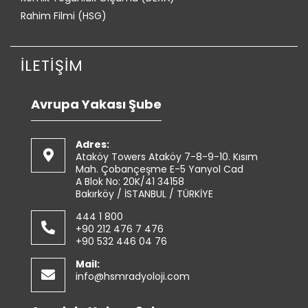
Rahim Filmi (HSG)
İLETİŞİM
Avrupa Yakası Şube
Adres:
Ataköy Towers Ataköy 7-8-9-10. Kısım
Mah. Çobançeşme E-5 Yanyol Cad
A Blok No: 20K/41 34158
Bakırköy / İSTANBUL / TÜRKİYE
444 1 800
+90 212 476 7 476
+90 532 446 04 76
Mail:
info@hsmradyoloji.com