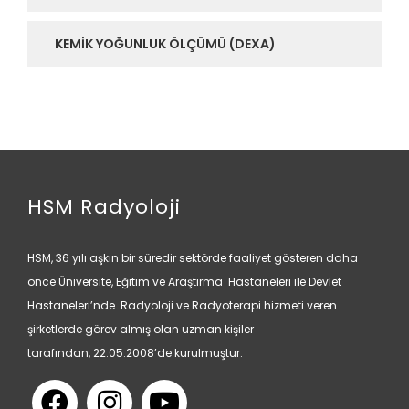
KEMIK YOĞUNLUK ÖLÇÜMÜ (DEXA)
HSM Radyoloji
HSM, 36 yılı aşkın bir süredir sektörde faaliyet gösteren daha
önce Üniversite, Eğitim ve Araştırma Hastaneleri ile Devlet
Hastaneleri’nde Radyoloji ve Radyoterapi hizmeti veren
şirketlerde görev almış olan uzman kişiler
tarafından, 22.05.2008’de kurulmuştur.