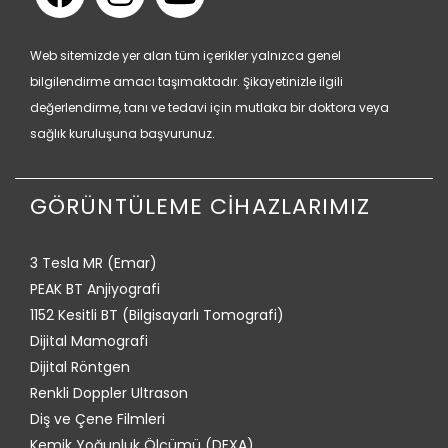
Web sitemizde yer alan tüm içerikler yalnızca genel
bilgilendirme amacı taşımaktadır. Şikayetinizle ilgili
değerlendirme, tanı ve tedavi için mutlaka bir doktora veya
sağlık kuruluşuna başvurunuz.
GÖRÜNTÜLEME CİHAZLARIMIZ
3 Tesla MR (Emar)
PEAK BT Anjiyografi
1152 Kesitli BT (Bilgisayarlı Tomografi)
Dijital Mamografi
Dijital Röntgen
Renkli Doppler Ultrason
Diş ve Çene Filmleri
Kemik Yoğunluk Ölçümü (DEXA)