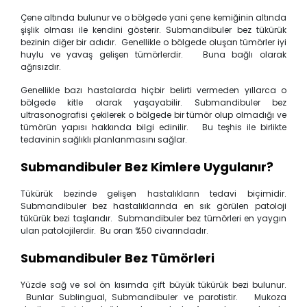
Çene altında bulunur ve o bölgede yani çene kemiğinin altında
şişlik olması ile kendini gösterir. Submandibuler bez tükürük
bezinin diğer bir adıdır. Genellikle o bölgede oluşan tümörler iyi
huylu ve yavaş gelişen tümörlerdir. Buna bağlı olarak
ağrısızdır.
Genellikle bazı hastalarda hiçbir belirti vermeden yıllarca o
bölgede kitle olarak yaşayabilir. Submandibuler bez
ultrasonografisi çekilerek o bölgede bir tümör olup olmadığı ve
tümörün yapısı hakkında bilgi edinilir. Bu teşhis ile birlikte
tedavinin sağlıklı planlanmasını sağlar.
Submandibuler Bez Kimlere Uygulanır?
Tükürük bezinde gelişen hastalıkların tedavi biçimidir.
Submandibuler bez hastalıklarında en sık görülen patoloji
tükürük bezi taşlarıdır. Submandibuler bez tümörleri en yaygın
ulan patolojilerdir. Bu oran %50 civarındadır.
Submandibuler Bez Tümörleri
Yüzde sağ ve sol ön kısımda çift büyük tükürük bezi bulunur.
Bunlar Sublingual, Submandibuler ve parotistir. Mukoza