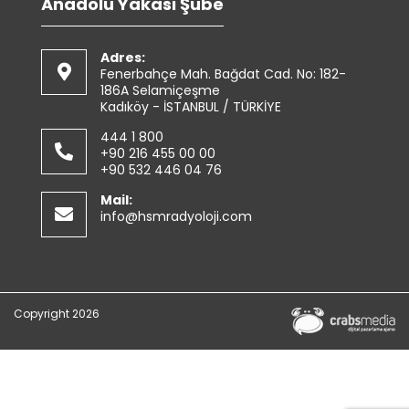
Anadolu Yakası Şube
Adres:
Fenerbahçe Mah. Bağdat Cad. No: 182-
186A Selamiçeşme
Kadıköy - İSTANBUL / TÜRKİYE
444 1 800
+90 216 455 00 00
+90 532 446 04 76
Mail:
info@hsmradyoloji.com
Copyright 2026