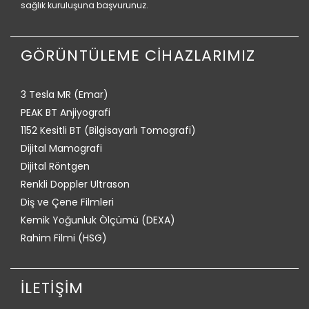
sağlık kuruluşuna başvurunuz.
GÖRÜNTÜLEME CİHAZLARIMIZ
3 Tesla MR (Emar)
PEAK BT Anjiyografi
1152 Kesitli BT (Bilgisayarlı Tomografi)
Dijital Mamografi
Dijital Röntgen
Renkli Doppler Ultrason
Diş ve Çene Filmleri
Kemik Yoğunluk Ölçümü (DEXA)
Rahim Filmi (HSG)
İLETİŞİM