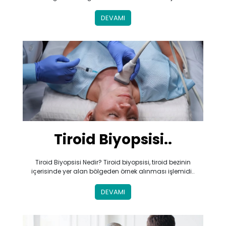
DEVAMI
Tiroid Biyopsisi..
Tiroid Biyopsisi Nedir? Tiroid biyopsisi, tiroid bezinin
içerisinde yer alan bölgeden örnek alınması işlemidi..
DEVAMI