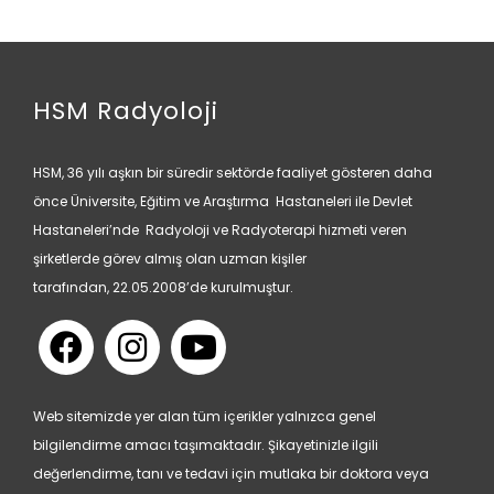
HSM Radyoloji
HSM, 36 yılı aşkın bir süredir sektörde faaliyet gösteren daha
önce Üniversite, Eğitim ve Araştırma Hastaneleri ile Devlet
Hastaneleri’nde Radyoloji ve Radyoterapi hizmeti veren
şirketlerde görev almış olan uzman kişiler
tarafından, 22.05.2008’de kurulmuştur.
Web sitemizde yer alan tüm içerikler yalnızca genel
bilgilendirme amacı taşımaktadır. Şikayetinizle ilgili
değerlendirme, tanı ve tedavi için mutlaka bir doktora veya