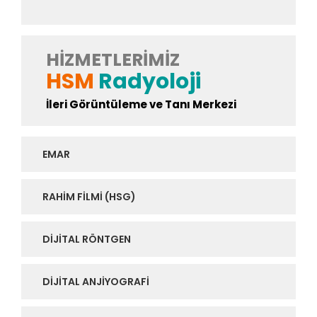
HIZMETLERIMIZ
HSM
Radyoloji
İleri Görüntüleme ve Tanı Merkezi
EMAR
RAHIM FILMI (HSG)
DIJITAL RÖNTGEN
DIJITAL ANJIYOGRAFI