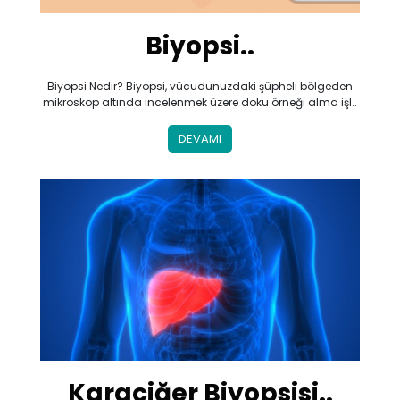
Biyopsi..
Biyopsi Nedir? Biyopsi, vücudunuzdaki şüpheli bölgeden
mikroskop altında incelenmek üzere doku örneği alma işl..
DEVAMI
Karaciğer Biyopsisi..