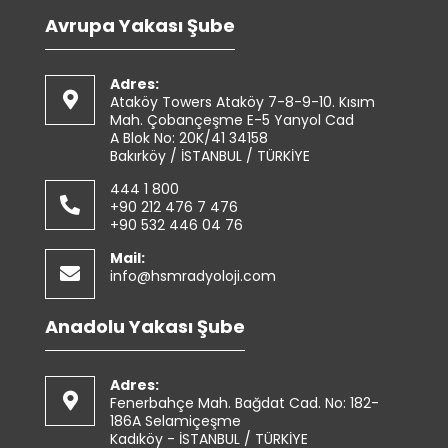
Avrupa Yakası Şube
Adres:
Ataköy Towers Ataköy 7-8-9-10. Kısım
Mah. Çobançeşme E-5 Yanyol Cad
A Blok No: 20K/41 34158
Bakırköy / İSTANBUL / TÜRKİYE
444 1 800
+90 212 476 7 476
+90 532 446 04 76
Mail:
info@hsmradyoloji.com
Anadolu Yakası Şube
Adres:
Fenerbahçe Mah. Bağdat Cad. No: 182-
186A Selamiçeşme
Kadıköy - İSTANBUL / TÜRKİYE