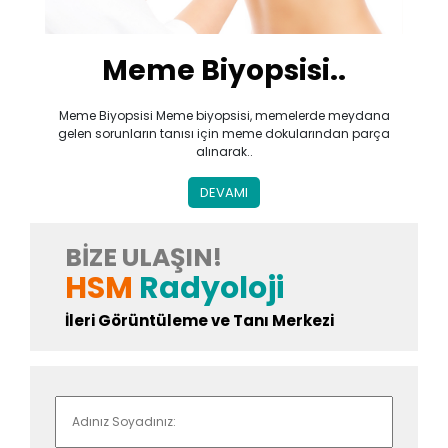
Meme Biyopsisi..
Meme Biyopsisi Meme biyopsisi, memelerde meydana
gelen sorunların tanısı için meme dokularından parça
alınarak..
DEVAMI
BIZE ULAŞIN!
HSM
Radyoloji
İleri Görüntüleme ve Tanı Merkezi