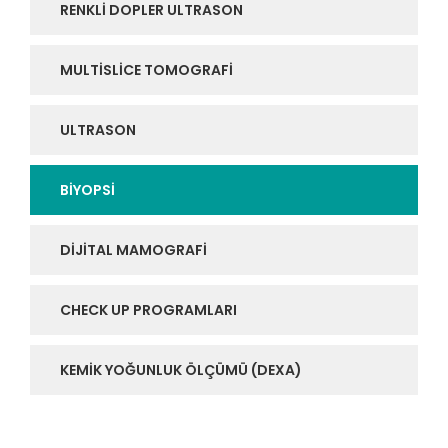
RENKLI DOPLER ULTRASON
MULTISLICE TOMOGRAFI
ULTRASON
BIYOPSI
DIJITAL MAMOGRAFI
CHECK UP PROGRAMLARI
KEMIK YOĞUNLUK ÖLÇÜMÜ (DEXA)