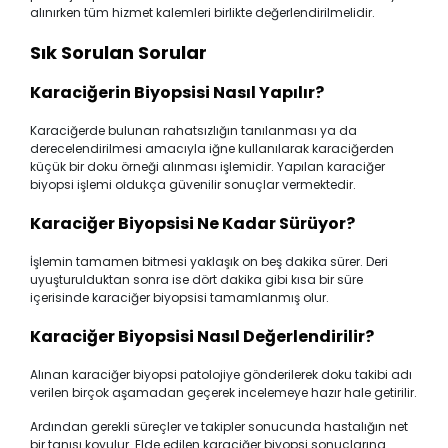
alınırken tüm hizmet kalemleri birlikte değerlendirilmelidir.
Sık Sorulan Sorular
Karaciğerin Biyopsisi Nasıl Yapılır?
Karaciğerde bulunan rahatsızlığın tanılanması ya da
derecelendirilmesi amacıyla iğne kullanılarak karaciğerden
küçük bir doku örneği alınması işlemidir. Yapılan karaciğer
biyopsi işlemi oldukça güvenilir sonuçlar vermektedir.
Karaciğer Biyopsisi Ne Kadar Sürüyor?
İşlemin tamamen bitmesi yaklaşık on beş dakika sürer. Deri
uyuşturulduktan sonra ise dört dakika gibi kısa bir süre
içerisinde karaciğer biyopsisi tamamlanmış olur.
Karaciğer Biyopsisi Nasıl Değerlendirilir?
Alınan karaciğer biyopsi patolojiye gönderilerek doku takibi adı
verilen birçok aşamadan geçerek incelemeye hazır hale getirilir.
Ardından gerekli süreçler ve takipler sonucunda hastalığın net
bir tanısı koyulur. Elde edilen karaciğer biyopsi sonuçlarına