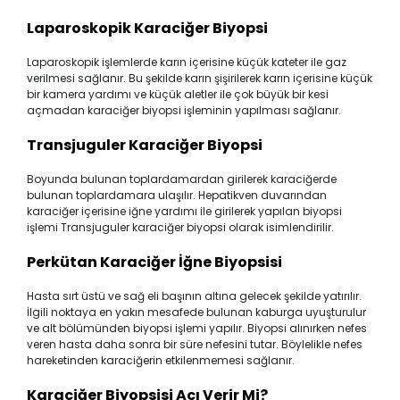
Laparoskopik Karaciğer Biyopsi
Laparoskopik işlemlerde karın içerisine küçük kateter ile gaz
verilmesi sağlanır. Bu şekilde karın şişirilerek karın içerisine küçük
bir kamera yardımı ve küçük aletler ile çok büyük bir kesi
açmadan karaciğer biyopsi işleminin yapılması sağlanır.
Transjuguler Karaciğer Biyopsi
Boyunda bulunan toplardamardan girilerek karaciğerde
bulunan toplardamara ulaşılır. Hepatikven duvarından
karaciğer içerisine iğne yardımı ile girilerek yapılan biyopsi
işlemi Transjuguler karaciğer biyopsi olarak isimlendirilir.
Perkütan Karaciğer İğne Biyopsisi
Hasta sırt üstü ve sağ eli başının altına gelecek şekilde yatırılır.
İlgili noktaya en yakın mesafede bulunan kaburga uyuşturulur
ve alt bölümünden biyopsi işlemi yapılır. Biyopsi alınırken nefes
veren hasta daha sonra bir süre nefesini tutar. Böylelikle nefes
hareketinden karaciğerin etkilenmemesi sağlanır.
Karaciğer Biyopsisi Acı Verir Mi?