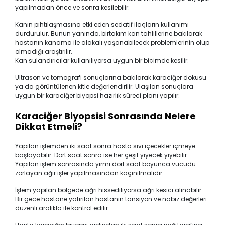
yapılmadan önce ve sonra kesilebilir.
Kanın pıhtılaşmasına etki eden sedatif ilaçların kullanımı
durdurulur. Bunun yanında, birtakım kan tahlillerine bakılarak
hastanın kanama ile alakalı yaşanabilecek problemlerinin olup
olmadığı araştırılır.
Kan sulandırıcılar kullanılıyorsa uygun bir biçimde kesilir.
Ultrason ve tomografi sonuçlarına bakılarak karaciğer dokusu
ya da görüntülenen kitle değerlendirilir. Ulaşılan sonuçlara
uygun bir karaciğer biyopsi hazırlık süreci planı yapılır.
Karaciğer Biyopsisi Sonrasında Nelere
Dikkat Etmeli?
Yapılan işlemden iki saat sonra hasta sıvı içecekler içmeye
başlayabilir. Dört saat sonra ise her çeşit yiyecek yiyebilir.
Yapılan işlem sonrasında yirmi dört saat boyunca vücudu
zorlayan ağır işler yapılmasından kaçınılmalıdır.
İşlem yapılan bölgede ağrı hissediliyorsa ağrı kesici alınabilir.
Bir gece hastane yatırılan hastanın tansiyon ve nabız değerleri
düzenli aralıkla ile kontrol edilir.