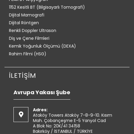
1152 Kesitli BT (Bilgisayarlı Tomografi)
Dijital Mamografi
Dijital Röntgen
Renkli Doppler Ultrason
Diş ve Çene Filmleri
Kemik Yoğunluk Ölçümü (DEXA)
Rahim Filmi (HSG)
İLETİŞİM
Avrupa Yakası Şube
Adres:
Ataköy Towers Ataköy 7-8-9-10. Kısım
Mah. Çobançeşme E-5 Yanyol Cad
A Blok No: 20K/41 34158
Bakırköy / İSTANBUL / TÜRKİYE