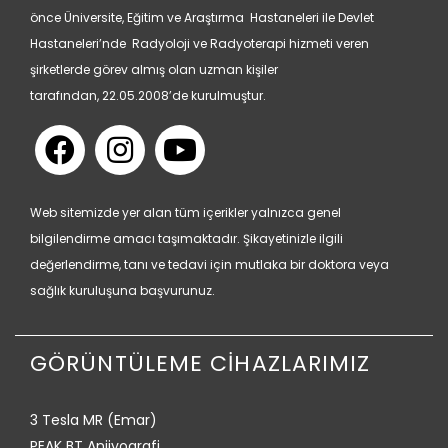
önce Üniversite, Eğitim ve Araştırma Hastaneleri ile Devlet
Hastaneleri’nde Radyoloji ve Radyoterapi hizmeti veren
şirketlerde görev almış olan uzman kişiler
tarafından, 22.05.2008’de kurulmuştur.
Web sitemizde yer alan tüm içerikler yalnızca genel
bilgilendirme amacı taşımaktadır. Şikayetinizle ilgili
değerlendirme, tanı ve tedavi için mutlaka bir doktora veya
sağlık kuruluşuna başvurunuz.
GÖRÜNTÜLEME CİHAZLARIMIZ
3 Tesla MR (Emar)
PEAK BT Anjiyografi