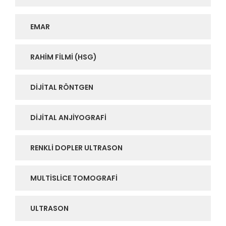
EMAR
RAHIM FILMI (HSG)
DIJITAL RÖNTGEN
DIJITAL ANJIYOGRAFI
RENKLI DOPLER ULTRASON
MULTISLICE TOMOGRAFI
ULTRASON