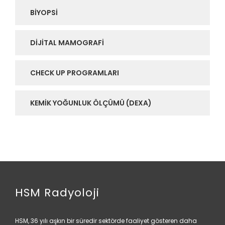
BIYOPSI
DIJITAL MAMOGRAFI
CHECK UP PROGRAMLARI
KEMIK YOĞUNLUK ÖLÇÜMÜ (DEXA)
HSM Radyoloji
HSM, 36 yılı aşkın bir süredir sektörde faaliyet gösteren daha