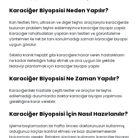
Karaciğer Biyopsisi Neden Yapılır?
Kan testleri, film, ultrason ve diğer teşhis araçlarıyla karaciğerde
bulunan problem teşhis edilemeyince karaciğer biyopsi yapılır.
Karaciğer rahatsızlıkları yapılan kan testleri ve görüntüleme
yöntemleri ile net bir tanı konulmadığı zaman karaciğer biyopsi
uygun görülür.
Sıklıkla kronik hepatit gibi karaciğere hasar veren hastalıkların
ne kadar ilerlediğini takip etmek ve ona uygun bir şeklide
tedaviyi planlamak için karaciğer biyopsi yapılır.
Karaciğer Biyopsisi Ne Zaman Yapılır?
Karaciğerdeki hastalık çeşitli testler ve araçlar ile teşhis
edilemediği durumlarda doktor karaciğer biyopsi yapılması
gerektiğine karar verebilir.
Karaciğer Biyopsisi İçin Nasıl Hazırlanılır?
İşleme başlamadan bir hafta öncesi doktorunuzun kullanmış
olduğunuz ilaçları kontrol etmesi ve bazı düzenlemelerde
bulunması gerekir. Birtakım ilaçların kullanımı, karaciğer biyopsi