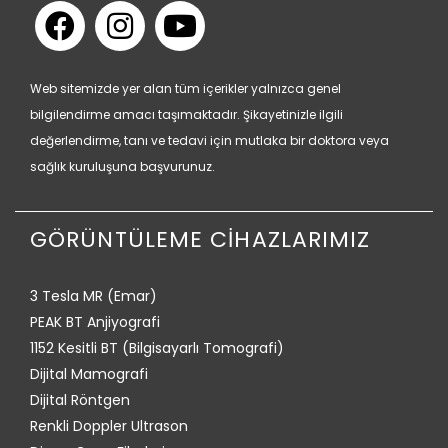
Web sitemizde yer alan tüm içerikler yalnızca genel
bilgilendirme amacı taşımaktadır. Şikayetinizle ilgili
değerlendirme, tanı ve tedavi için mutlaka bir doktora veya
sağlık kuruluşuna başvurunuz.
GÖRÜNTÜLEME CİHAZLARIMIZ
3 Tesla MR (Emar)
PEAK BT Anjiyografi
1152 Kesitli BT (Bilgisayarlı Tomografi)
Dijital Mamografi
Dijital Röntgen
Renkli Doppler Ultrason