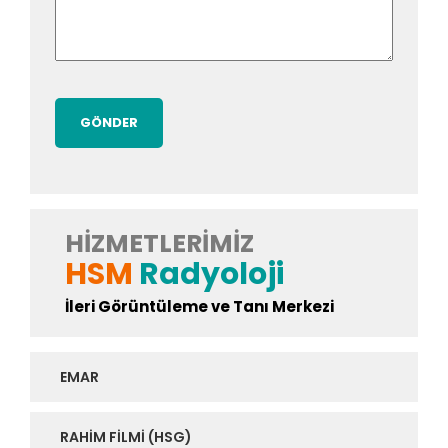
HIZMETLERIMIZ
HSM
Radyoloji
İleri Görüntüleme ve Tanı Merkezi
EMAR
RAHIM FILMI (HSG)