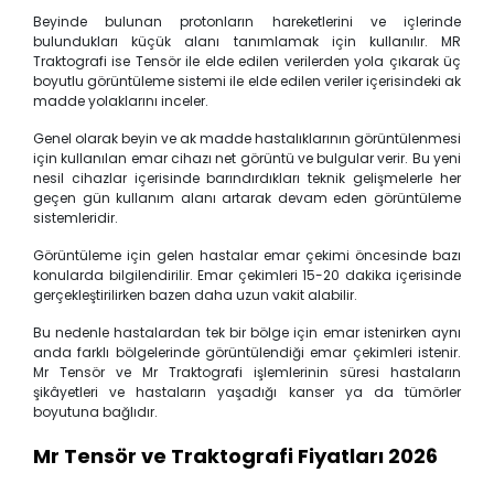
Beyinde bulunan protonların hareketlerini ve içlerinde
bulundukları küçük alanı tanımlamak için kullanılır. MR
Traktografi ise Tensör ile elde edilen verilerden yola çıkarak üç
boyutlu görüntüleme sistemi ile elde edilen veriler içerisindeki ak
madde yolaklarını inceler.
Genel olarak beyin ve ak madde hastalıklarının görüntülenmesi
için kullanılan emar cihazı net görüntü ve bulgular verir. Bu yeni
nesil cihazlar içerisinde barındırdıkları teknik gelişmelerle her
geçen gün kullanım alanı artarak devam eden görüntüleme
sistemleridir.
Görüntüleme için gelen hastalar emar çekimi öncesinde bazı
konularda bilgilendirilir. Emar çekimleri 15-20 dakika içerisinde
gerçekleştirilirken bazen daha uzun vakit alabilir.
Bu nedenle hastalardan tek bir bölge için emar istenirken aynı
anda farklı bölgelerinde görüntülendiği emar çekimleri istenir.
Mr Tensör ve Mr Traktografi işlemlerinin süresi hastaların
şikâyetleri ve hastaların yaşadığı kanser ya da tümörler
boyutuna bağlıdır.
Mr Tensör ve Traktografi Fiyatları 2026