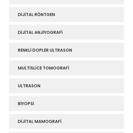
DIJITAL RÖNTGEN
DIJITAL ANJIYOGRAFI
RENKLI DOPLER ULTRASON
MULTISLICE TOMOGRAFI
ULTRASON
BIYOPSI
DIJITAL MAMOGRAFI