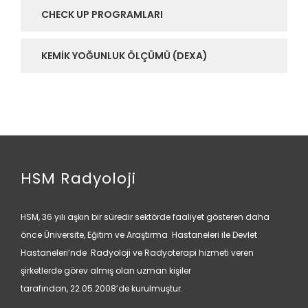
CHECK UP PROGRAMLARI
KEMIK YOĞUNLUK ÖLÇÜMÜ (DEXA)
HSM Radyoloji
HSM, 36 yılı aşkın bir süredir sektörde faaliyet gösteren daha
önce Üniversite, Eğitim ve Araştırma Hastaneleri ile Devlet
Hastaneleri’nde Radyoloji ve Radyoterapi hizmeti veren
şirketlerde görev almış olan uzman kişiler
tarafından, 22.05.2008’de kurulmuştur.