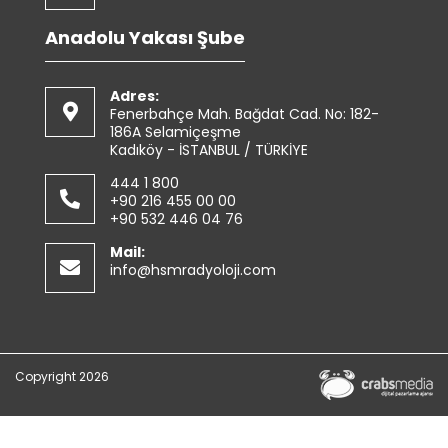
Anadolu Yakası Şube
Adres:
Fenerbahçe Mah. Bağdat Cad. No: 182-
186A Selamiçeşme
Kadıköy - İSTANBUL / TÜRKİYE
444 1 800
+90 216 455 00 00
+90 532 446 04 76
Mail:
info@hsmradyoloji.com
Copyright 2026