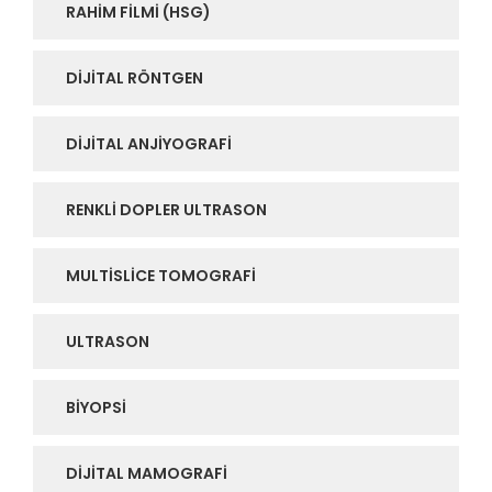
RAHIM FILMI (HSG)
DIJITAL RÖNTGEN
DIJITAL ANJIYOGRAFI
RENKLI DOPLER ULTRASON
MULTISLICE TOMOGRAFI
ULTRASON
BIYOPSI
DIJITAL MAMOGRAFI