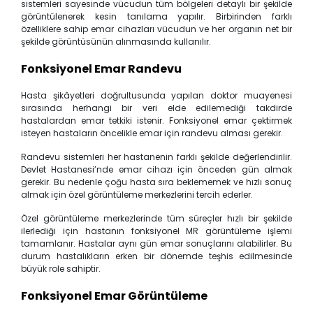
sistemleri sayesinde vücudun tüm bölgeleri detaylı bir şekilde
görüntülenerek kesin tanılama yapılır. Birbirinden farklı
özelliklere sahip emar cihazları vücudun ve her organın net bir
şekilde görüntüsünün alınmasında kullanılır.
Fonksiyonel Emar Randevu
Hasta şikâyetleri doğrultusunda yapılan doktor muayenesi
sırasında herhangi bir veri elde edilemediği takdirde
hastalardan emar tetkiki istenir. Fonksiyonel emar çektirmek
isteyen hastaların öncelikle emar için randevu alması gerekir.
Randevu sistemleri her hastanenin farklı şekilde değerlendirilir.
Devlet Hastanesi’nde emar cihazı için önceden gün almak
gerekir. Bu nedenle çoğu hasta sıra beklememek ve hızlı sonuç
almak için özel görüntüleme merkezlerini tercih ederler.
Özel görüntüleme merkezlerinde tüm süreçler hızlı bir şekilde
ilerlediği için hastanın fonksiyonel MR görüntüleme işlemi
tamamlanır. Hastalar aynı gün emar sonuçlarını alabilirler. Bu
durum hastalıkların erken bir dönemde teşhis edilmesinde
büyük role sahiptir.
Fonksiyonel Emar Görüntüleme