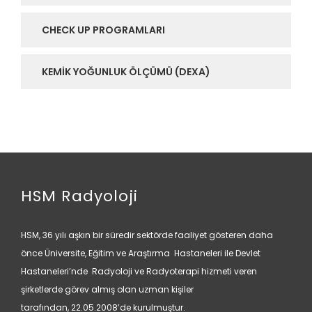
CHECK UP PROGRAMLARI
KEMIK YOĞUNLUK ÖLÇÜMÜ (DEXA)
HSM Radyoloji
HSM, 36 yılı aşkın bir süredir sektörde faaliyet gösteren daha
önce Üniversite, Eğitim ve Araştırma Hastaneleri ile Devlet
Hastaneleri’nde Radyoloji ve Radyoterapi hizmeti veren
şirketlerde görev almış olan uzman kişiler
tarafından, 22.05.2008’de kurulmuştur.