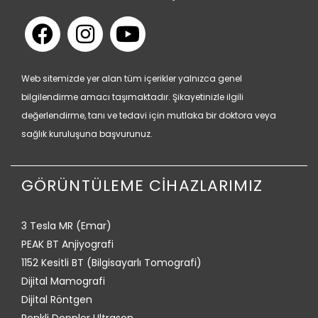
Web sitemizde yer alan tüm içerikler yalnızca genel
bilgilendirme amacı taşımaktadır. Şikayetinizle ilgili
değerlendirme, tanı ve tedavi için mutlaka bir doktora veya
sağlık kuruluşuna başvurunuz.
GÖRÜNTÜLEME CİHAZLARIMIZ
3 Tesla MR (Emar)
PEAK BT Anjiyografi
1152 Kesitli BT (Bilgisayarlı Tomografi)
Dijital Mamografi
Dijital Röntgen
Renkli Doppler Ultrason