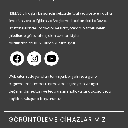
HSM, 36 yılı aşkın bir süredir sektörde faaliyet gösteren daha
önce Üniversite, Eğitim ve Araştırma Hastaneleri ile Devlet
Hastaneleri’nde Radyoloji ve Radyoterapi hizmeti veren
şirketlerde görev almış olan uzman kişiler
tarafından, 22.05.2008’de kurulmuştur.
Web sitemizde yer alan tüm içerikler yalnızca genel
bilgilendirme amacı taşımaktadır. Şikayetinizle ilgili
değerlendirme, tanı ve tedavi için mutlaka bir doktora veya
sağlık kuruluşuna başvurunuz.
GÖRÜNTÜLEME CİHAZLARIMIZ