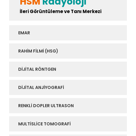
HSM
Radyoloji
İleri Görüntüleme ve Tanı Merkezi
EMAR
RAHIM FILMI (HSG)
DIJITAL RÖNTGEN
DIJITAL ANJIYOGRAFI
RENKLI DOPLER ULTRASON
MULTISLICE TOMOGRAFI