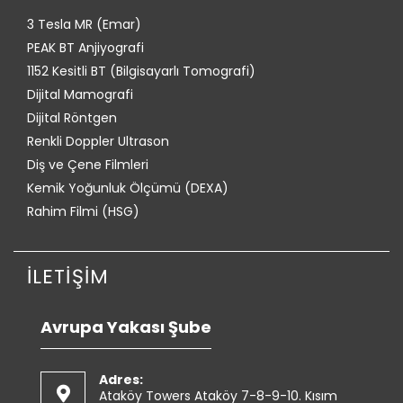
3 Tesla MR (Emar)
PEAK BT Anjiyografi
1152 Kesitli BT (Bilgisayarlı Tomografi)
Dijital Mamografi
Dijital Röntgen
Renkli Doppler Ultrason
Diş ve Çene Filmleri
Kemik Yoğunluk Ölçümü (DEXA)
Rahim Filmi (HSG)
İLETİŞİM
Avrupa Yakası Şube
Adres:
Ataköy Towers Ataköy 7-8-9-10. Kısım