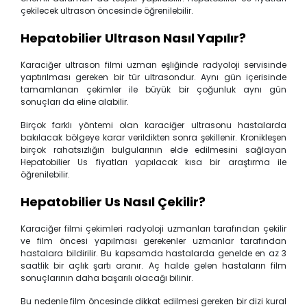
çekilecek ultrason öncesinde öğrenilebilir.
Hepatobilier Ultrason Nasıl Yapılır?
Karaciğer ultrason filmi uzman eşliğinde radyoloji servisinde
yaptırılması gereken bir tür ultrasondur. Aynı gün içerisinde
tamamlanan çekimler ile büyük bir çoğunluk aynı gün
sonuçları da eline alabilir.
Birçok farklı yöntemi olan karaciğer ultrasonu hastalarda
bakılacak bölgeye karar verildikten sonra şekillenir. Kronikleşen
birçok rahatsızlığın bulgularının elde edilmesini sağlayan
Hepatobilier Us fiyatları yapılacak kısa bir araştırma ile
öğrenilebilir.
Hepatobilier Us Nasıl Çekilir?
Karaciğer filmi çekimleri radyoloji uzmanları tarafından çekilir
ve film öncesi yapılması gerekenler uzmanlar tarafından
hastalara bildirilir. Bu kapsamda hastalarda genelde en az 3
saatlik bir açlık şartı aranır. Aç halde gelen hastaların film
sonuçlarının daha başarılı olacağı bilinir.
Bu nedenle film öncesinde dikkat edilmesi gereken bir dizi kural