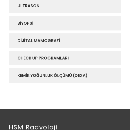
ULTRASON
BIYOPSI
DIJITAL MAMOGRAFI
CHECK UP PROGRAMLARI
KEMIK YOĞUNLUK ÖLÇÜMÜ (DEXA)
HSM Radyoloji