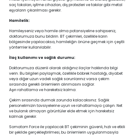
saç tokaları, işitme cihazları, diş protezleri ve takılar gibi metal
eşyaların çıkarılması gerekir.
Hamilelik:
Hamileyseniz veya hamile olma potansiyeline sahipseniz,
doktorumuza bunu bildirin. BT çekimleri, özellikle karın
bölgesinde yapılacaksa, hamileliğin önüne geçmek için çeşitli
yöntemler kullanılabilir.
İlaç kullanımı ve sağlık durumu:
Doktorumuza düzenli olarak aldığınız ilaçlar hakkında bilgi
verin. Bu bilgileri paylaşmak, özellikle böbrek hastalığı, diyabet
veya diğer uzun vadeli sağlık sorunlarınız varsa çekim
sırasında gerekli önlemlerin alınmasını sağlar.
Aşırı rahatlama ve hareketsiz kalma:
Çekim sırasında durmak zorunda kalacaksınız. Sağlık
personelimizin tavsiyelerine uyun ve rahatlamaya çalışın. Net
ve bulanık olmayan görüntüler elde etmek için hareketsiz
kalmak gerekir.
Somatom Force ile yapılacak BT çekiminin güvenli, hızlı ve etkili
bir şekilde gerçekleştirilmesi, bu önlemlerin uygulanmasıyla