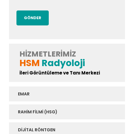
HIZMETLERIMIZ
HSM
Radyoloji
İleri Görüntüleme ve Tanı Merkezi
EMAR
RAHIM FILMI (HSG)
DIJITAL RÖNTGEN