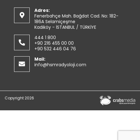
Adres:
Fenerbahçe Mah. Bağdat Cad. No: 182-
186A Selamiçeşme
Kadıköy - İSTANBUL / TÜRKİYE
444 1 800
+90 216 455 00 00
+90 532 446 04 76
Mail:
info@hsmradyoloji.com
Copyright 2026