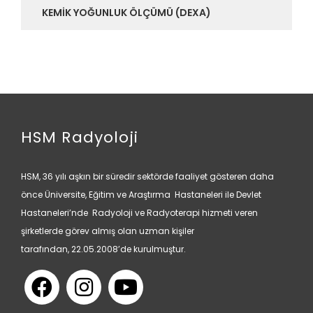
KEMIK YOĞUNLUK ÖLÇÜMÜ (DEXA)
HSM Radyoloji
HSM, 36 yılı aşkın bir süredir sektörde faaliyet gösteren daha
önce Üniversite, Eğitim ve Araştırma Hastaneleri ile Devlet
Hastaneleri’nde Radyoloji ve Radyoterapi hizmeti veren
şirketlerde görev almış olan uzman kişiler
tarafından, 22.05.2008’de kurulmuştur.