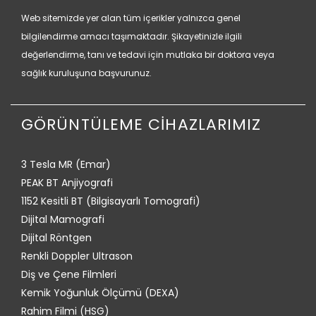
Web sitemizde yer alan tüm içerikler yalnızca genel
bilgilendirme amacı taşımaktadır. Şikayetinizle ilgili
değerlendirme, tanı ve tedavi için mutlaka bir doktora veya
sağlık kuruluşuna başvurunuz.
GÖRÜNTÜLEME CİHAZLARIMIZ
3 Tesla MR (Emar)
PEAK BT Anjiyografi
1152 Kesitli BT (Bilgisayarlı Tomografi)
Dijital Mamografi
Dijital Röntgen
Renkli Doppler Ultrason
Diş ve Çene Filmleri
Kemik Yoğunluk Ölçümü (DEXA)
Rahim Filmi (HSG)