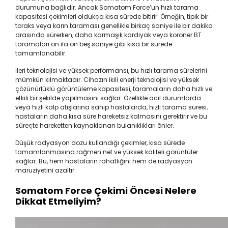
durumuna bağlıdır. Ancak Somatom Force’un hızlı tarama
kapasitesi çekimleri oldukça kısa sürede bitirir. Örneğin, tipik bir
toraks veya karın taraması genellikle birkaç saniye ile bir dakika
arasında sürerken, daha karmaşık kardiyak veya koroner BT
taramaları on ila on beş saniye gibi kısa bir sürede
tamamlanabilir.
İleri teknolojisi ve yüksek performansı, bu hızlı tarama sürelerini
mümkün kılmaktadır. Cihazın ikili enerji teknolojisi ve yüksek
çözünürlüklü görüntüleme kapasitesi, taramaların daha hızlı ve
etkili bir şekilde yapılmasını sağlar. Özellikle acil durumlarda
veya hızlı kalp atışlarına sahip hastalarda, hızlı tarama süresi,
hastaların daha kısa süre hareketsiz kalmasını gerektirir ve bu
süreçte hareketten kaynaklanan bulanıklıkları önler.
Düşük radyasyon dozu kullandığı çekimler, kısa sürede
tamamlanmasına rağmen net ve yüksek kaliteli görüntüler
sağlar. Bu, hem hastaların rahatlığını hem de radyasyon
maruziyetini azaltır.
Somatom Force Çekimi Öncesi Nelere
Dikkat Etmeliyim?