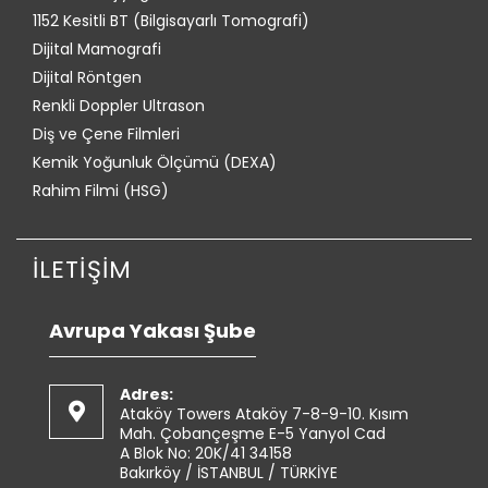
1152 Kesitli BT (Bilgisayarlı Tomografi)
Dijital Mamografi
Dijital Röntgen
Renkli Doppler Ultrason
Diş ve Çene Filmleri
Kemik Yoğunluk Ölçümü (DEXA)
Rahim Filmi (HSG)
İLETİŞİM
Avrupa Yakası Şube
Adres:
Ataköy Towers Ataköy 7-8-9-10. Kısım
Mah. Çobançeşme E-5 Yanyol Cad
A Blok No: 20K/41 34158
Bakırköy / İSTANBUL / TÜRKİYE