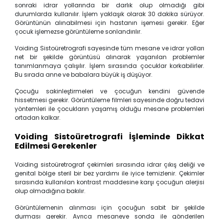
sonraki idrar yollarında bir darlık olup olmadığı gibi
durumlarda kullanılır. İşlem yaklaşık olarak 30 dakika sürüyor.
Görüntünün alınabilmesi için hastanın işemesi gerekir. Eğer
çocuk işlemezse görüntüleme sonlandırılır.
Voiding Sistoüretrografi sayesinde tüm mesane ve idrar yolları
net bir şekilde görüntüsü alınarak yaşanılan problemler
tanımlanmaya çalışılır. İşlem sırasında çocuklar korkabilirler.
Bu sırada anne ve babalara büyük iş düşüyor.
Çocuğu sakinleştirmeleri ve çocuğun kendini güvende
hissetmesi gerekir. Görüntüleme filmleri sayesinde doğru tedavi
yöntemleri ile çocukların yaşamış olduğu mesane problemleri
ortadan kalkar.
Voiding Sistoüretrografi İşleminde Dikkat
Edilmesi Gerekenler
Voiding sistoüretrograf çekimleri sırasında idrar çıkış deliği ve
genital bölge steril bir bez yardımı ile iyice temizlenir. Çekimler
sırasında kullanılan kontrast maddesine karşı çocuğun alerjisi
olup olmadığına bakılır.
Görüntülemenin alınması için çocuğun sabit bir şekilde
durması gerekir. Ayrıca mesaneye sonda ile gönderilen