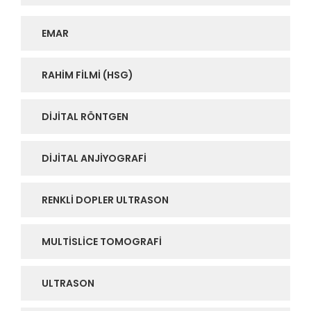
EMAR
RAHIM FILMI (HSG)
DIJITAL RÖNTGEN
DIJITAL ANJIYOGRAFI
RENKLI DOPLER ULTRASON
MULTISLICE TOMOGRAFI
ULTRASON