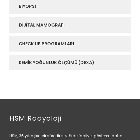
BIYOPSI
DIJITAL MAMOGRAFI
CHECK UP PROGRAMLARI
KEMIK YOĞUNLUK ÖLÇÜMÜ (DEXA)
HSM Radyoloji
HSM, 36 yılı aşkın bir süredir sektörde faaliyet gösteren daha