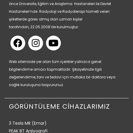
önce Üniversite, Eğitim ve Araştırma Hastaneleri ile Devlet
Hastaneleri’nde Radyoloji ve Radyoterapi hizmeti veren
şirketlerde görev almış olan uzman kişiler
tarafından, 22.05.2008’de kurulmuştur.
Web sitemizde yer alan tüm içerikler yalnızca genel
bilgilendirme amacı taşımaktadır. Şikayetinizle ilgili
değerlendirme, tanı ve tedavi için mutlaka bir doktora veya
sağlık kuruluşuna başvurunuz.
GÖRÜNTÜLEME CİHAZLARIMIZ
3 Tesla MR (Emar)
PEAK BT Anjiyografi