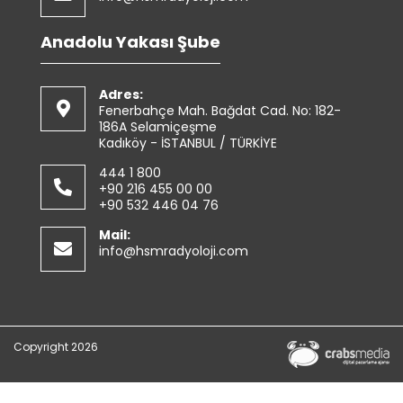
Anadolu Yakası Şube
Adres:
Fenerbahçe Mah. Bağdat Cad. No: 182-
186A Selamiçeşme
Kadıköy - İSTANBUL / TÜRKİYE
444 1 800
+90 216 455 00 00
+90 532 446 04 76
Mail:
info@hsmradyoloji.com
Copyright 2026