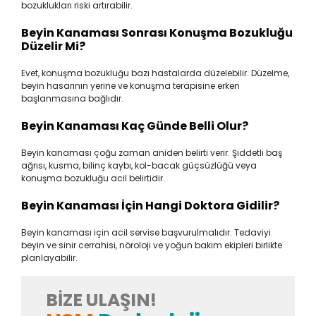
bozuklukları riski artırabilir.
Beyin Kanaması Sonrası Konuşma Bozukluğu
Düzelir Mi?
Evet, konuşma bozukluğu bazı hastalarda düzelebilir. Düzelme,
beyin hasarının yerine ve konuşma terapisine erken
başlanmasına bağlıdır.
Beyin Kanaması Kaç Günde Belli Olur?
Beyin kanaması çoğu zaman aniden belirti verir. Şiddetli baş
ağrısı, kusma, bilinç kaybı, kol-bacak güçsüzlüğü veya
konuşma bozukluğu acil belirtidir.
Beyin Kanaması İçin Hangi Doktora Gidilir?
Beyin kanaması için acil servise başvurulmalıdır. Tedaviyi
beyin ve sinir cerrahisi, nöroloji ve yoğun bakım ekipleri birlikte
planlayabilir.
BIZE ULAŞIN!