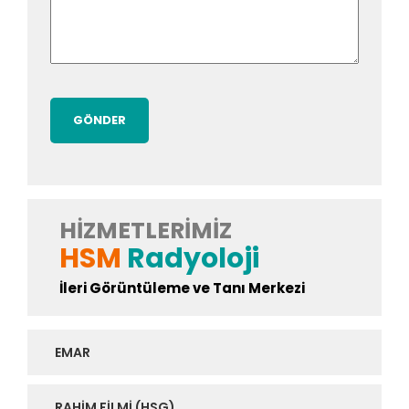
HIZMETLERIMIZ
HSM
Radyoloji
İleri Görüntüleme ve Tanı Merkezi
EMAR
RAHIM FILMI (HSG)