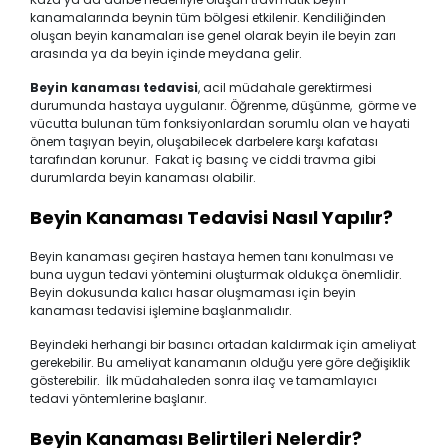
kanamalarında beynin tüm bölgesi etkilenir. Kendiliğinden
oluşan beyin kanamaları ise genel olarak beyin ile beyin zarı
arasında ya da beyin içinde meydana gelir.
Beyin kanaması tedavisi
, acil müdahale gerektirmesi
durumunda hastaya uygulanır. Öğrenme, düşünme, görme ve
vücutta bulunan tüm fonksiyonlardan sorumlu olan ve hayati
önem taşıyan beyin, oluşabilecek darbelere karşı kafatası
tarafından korunur. Fakat iç basınç ve ciddi travma gibi
durumlarda beyin kanaması olabilir.
Beyin Kanaması Tedavisi Nasıl Yapılır?
Beyin kanaması geçiren hastaya hemen tanı konulması ve
buna uygun tedavi yöntemini oluşturmak oldukça önemlidir.
Beyin dokusunda kalıcı hasar oluşmaması için beyin
kanaması tedavisi işlemine başlanmalıdır.
Beyindeki herhangi bir basıncı ortadan kaldırmak için ameliyat
gerekebilir. Bu ameliyat kanamanın olduğu yere göre değişiklik
gösterebilir. İlk müdahaleden sonra ilaç ve tamamlayıcı
tedavi yöntemlerine başlanır.
Beyin Kanaması Belirtileri Nelerdir?