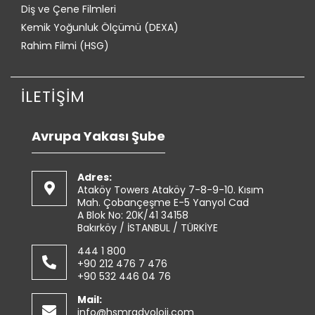
Diş ve Çene Filmleri
Kemik Yoğunluk Ölçümü (DEXA)
Rahim Filmi (HSG)
İLETİŞİM
Avrupa Yakası Şube
Adres:
Ataköy Towers Ataköy 7-8-9-10. Kısım
Mah. Çobançeşme E-5 Yanyol Cad
A Blok No: 20K/41 34158
Bakırköy / İSTANBUL / TÜRKİYE
444 1 800
+90 212 476 7 476
+90 532 446 04 76
Mail:
info@hsmradyoloji.com