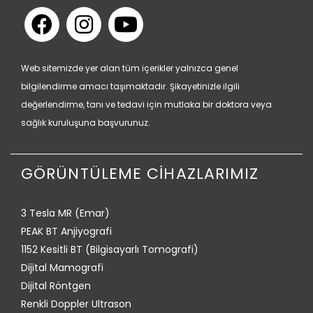
Web sitemizde yer alan tüm içerikler yalnızca genel
bilgilendirme amacı taşımaktadır. Şikayetinizle ilgili
değerlendirme, tanı ve tedavi için mutlaka bir doktora veya
sağlık kuruluşuna başvurunuz.
GÖRÜNTÜLEME CİHAZLARIMIZ
3 Tesla MR (Emar)
PEAK BT Anjiyografi
1152 Kesitli BT (Bilgisayarlı Tomografi)
Dijital Mamografi
Dijital Röntgen
Renkli Doppler Ultrason