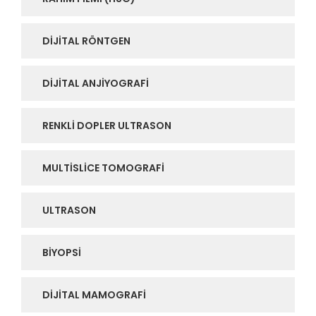
DIJITAL RÖNTGEN
DIJITAL ANJIYOGRAFI
RENKLI DOPLER ULTRASON
MULTISLICE TOMOGRAFI
ULTRASON
BIYOPSI
DIJITAL MAMOGRAFI