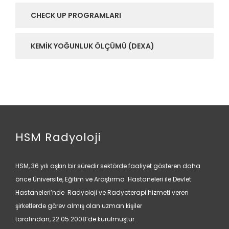
CHECK UP PROGRAMLARI
KEMIK YOĞUNLUK ÖLÇÜMÜ (DEXA)
HSM Radyoloji
HSM, 36 yılı aşkın bir süredir sektörde faaliyet gösteren daha
önce Üniversite, Eğitim ve Araştırma Hastaneleri ile Devlet
Hastaneleri’nde Radyoloji ve Radyoterapi hizmeti veren
şirketlerde görev almış olan uzman kişiler
tarafından, 22.05.2008’de kurulmuştur.