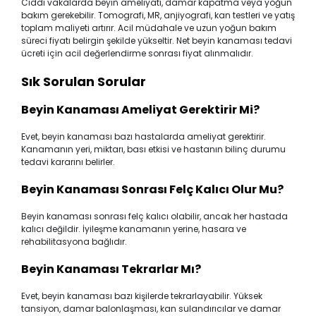
Ciddi vakalarda beyin ameliyatı, damar kapatma veya yoğun
bakım gerekebilir. Tomografi, MR, anjiyografi, kan testleri ve yatış
toplam maliyeti artırır. Acil müdahale ve uzun yoğun bakım
süreci fiyatı belirgin şekilde yükseltir. Net beyin kanaması tedavi
ücreti için acil değerlendirme sonrası fiyat alınmalıdır.
Sık Sorulan Sorular
Beyin Kanaması Ameliyat Gerektirir Mi?
Evet, beyin kanaması bazı hastalarda ameliyat gerektirir.
Kanamanın yeri, miktarı, bası etkisi ve hastanın bilinç durumu
tedavi kararını belirler.
Beyin Kanaması Sonrası Felç Kalıcı Olur Mu?
Beyin kanaması sonrası felç kalıcı olabilir, ancak her hastada
kalıcı değildir. İyileşme kanamanın yerine, hasara ve
rehabilitasyona bağlıdır.
Beyin Kanaması Tekrarlar Mı?
Evet, beyin kanaması bazı kişilerde tekrarlayabilir. Yüksek
tansiyon, damar balonlaşması, kan sulandırıcılar ve damar