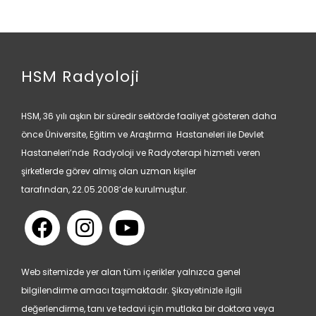
HSM Radyoloji
HSM, 36 yılı aşkın bir süredir sektörde faaliyet gösteren daha
önce Üniversite, Eğitim ve Araştırma Hastaneleri ile Devlet
Hastaneleri’nde Radyoloji ve Radyoterapi hizmeti veren
şirketlerde görev almış olan uzman kişiler
tarafından, 22.05.2008’de kurulmuştur.
Web sitemizde yer alan tüm içerikler yalnızca genel
bilgilendirme amacı taşımaktadır. Şikayetinizle ilgili
değerlendirme, tanı ve tedavi için mutlaka bir doktora veya