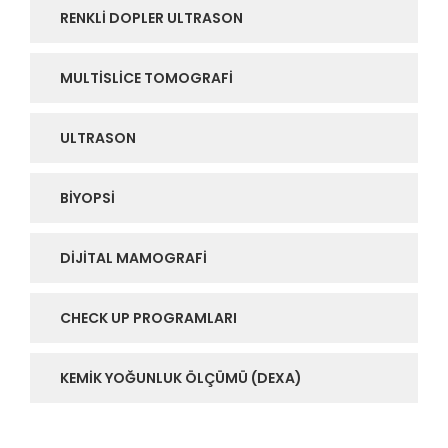
RENKLI DOPLER ULTRASON
MULTISLICE TOMOGRAFI
ULTRASON
BIYOPSI
DIJITAL MAMOGRAFI
CHECK UP PROGRAMLARI
KEMIK YOĞUNLUK ÖLÇÜMÜ (DEXA)