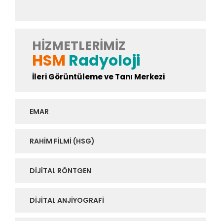
HIZMETLERIMIZ
HSM
Radyoloji
İleri Görüntüleme ve Tanı Merkezi
EMAR
RAHIM FILMI (HSG)
DIJITAL RÖNTGEN
DIJITAL ANJIYOGRAFI