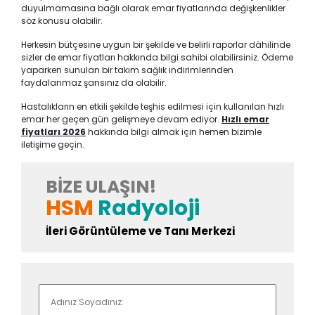
duyulmamasına bağlı olarak emar fiyatlarında değişkenlikler
söz konusu olabilir.
Herkesin bütçesine uygun bir şekilde ve belirli raporlar dâhilinde
sizler de emar fiyatları hakkında bilgi sahibi olabilirsiniz. Ödeme
yaparken sunulan bir takım sağlık indirimlerinden
faydalanmaz şansınız da olabilir.
Hastalıkların en etkili şekilde teşhis edilmesi için kullanılan hızlı
emar her geçen gün gelişmeye devam ediyor.
Hızlı emar
fiyatları 2026
hakkında bilgi almak için hemen bizimle
iletişime geçin.
BIZE ULAŞIN!
HSM
Radyoloji
İleri Görüntüleme ve Tanı Merkezi