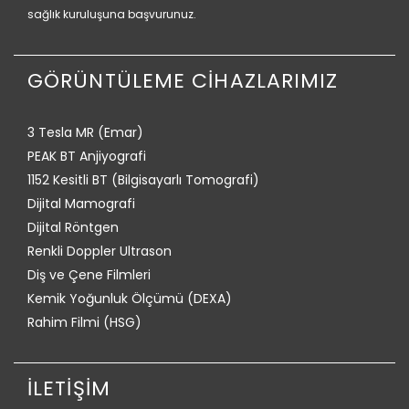
sağlık kuruluşuna başvurunuz.
GÖRÜNTÜLEME CİHAZLARIMIZ
3 Tesla MR (Emar)
PEAK BT Anjiyografi
1152 Kesitli BT (Bilgisayarlı Tomografi)
Dijital Mamografi
Dijital Röntgen
Renkli Doppler Ultrason
Diş ve Çene Filmleri
Kemik Yoğunluk Ölçümü (DEXA)
Rahim Filmi (HSG)
İLETİŞİM