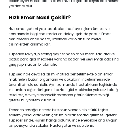
edilemeyen hastalıkların daha hızlı bir şekilde teşhis edilmesine
yardımcı olur.
Hızlı Emar Nasıl Çekilir?
Hızlı emar çekimi yapılacak olan hastaya işlem öncesi ve
sonrasında bilgilendirmeler en detaylı şekilde yapılır. Emar
çekilmeden önce hasta, üzerinde var olan tüm metal
cisimlerden arınmalıdır.
Küpeden takıya, piercing çeşitlerinden farklı metal takılara ve
bozuk para gibi metallere varana kadar her şeyi emar odasına
giriş yapmadan bırakmalıdır.
Tüp şeklinde devasa bir mıknatısa benzetilmekte olan emar
makineleri, bütün organların ve dokuların incelenmesinde
önemli bir role sahiptir. Aynı zamanda hastalıkların teşhisinde
kullanılan diğer röntgen cihazları gibi makineler yetersiz kaldığı
takdirde, devreye manyetik rezonans görüntüleme tekniği
girerek bu yöntem kullanılır.
Tepeden tırnağa, nerede bir sorun varsa ve bir türlü teşhis
edilemiyorsa, artık kesin çözüm olarak emara girilmesi gerekir.
Tüp içerisinde, kişinin hangi bölümü incelenecekse ona uygun
bir pozisyonda sokulur. Hasta yatar ve sabitlenir.