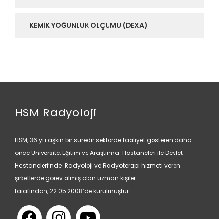
KEMIK YOĞUNLUK ÖLÇÜMÜ (DEXA)
HSM Radyoloji
HSM, 36 yılı aşkın bir süredir sektörde faaliyet gösteren daha
önce Üniversite, Eğitim ve Araştırma Hastaneleri ile Devlet
Hastaneleri’nde Radyoloji ve Radyoterapi hizmeti veren
şirketlerde görev almış olan uzman kişiler
tarafından, 22.05.2008’de kurulmuştur.