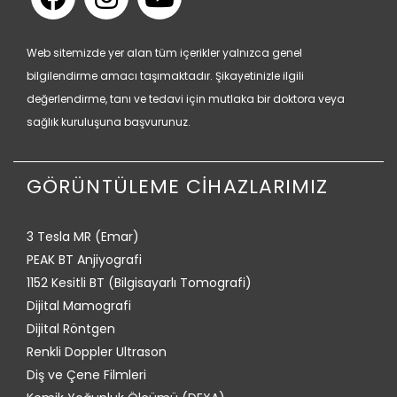
Web sitemizde yer alan tüm içerikler yalnızca genel
bilgilendirme amacı taşımaktadır. Şikayetinizle ilgili
değerlendirme, tanı ve tedavi için mutlaka bir doktora veya
sağlık kuruluşuna başvurunuz.
GÖRÜNTÜLEME CİHAZLARIMIZ
3 Tesla MR (Emar)
PEAK BT Anjiyografi
1152 Kesitli BT (Bilgisayarlı Tomografi)
Dijital Mamografi
Dijital Röntgen
Renkli Doppler Ultrason
Diş ve Çene Filmleri