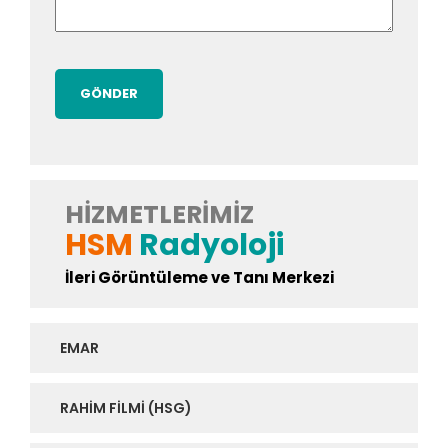
HIZMETLERIMIZ
HSM
Radyoloji
İleri Görüntüleme ve Tanı Merkezi
EMAR
RAHIM FILMI (HSG)