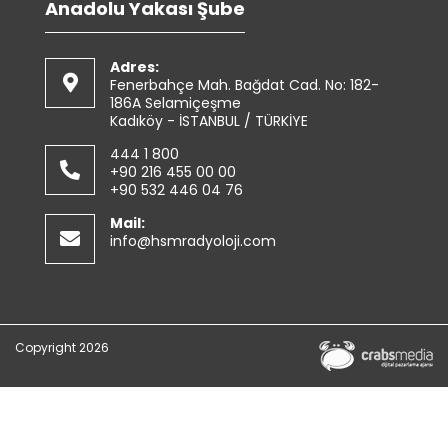
Anadolu Yakası Şube
Adres:
Fenerbahçe Mah. Bağdat Cad. No: 182-
186A Selamiçeşme
Kadıköy - İSTANBUL / TÜRKİYE
444 1 800
+90 216 455 00 00
+90 532 446 04 76
Mail:
info@hsmradyoloji.com
Copyright 2026