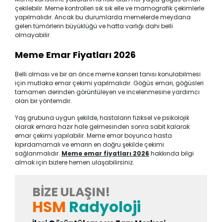
çekilebilir. Meme kontrolleri sık sık elle ve mamografik çekimlerle
yapılmalıdır. Ancak bu durumlarda memelerde meydana
gelen tümörlerin büyüklüğü ve hatta varlığı dahi belli
olmayabilir.
Meme Emar Fiyatları 2026
Belli olması ve bir an önce meme kanseri tanısı konulabilmesi
için mutlaka emar çekimi yapılmalıdır. Göğüs emarı, göğüsleri
tamamen derinden görüntüleyen ve incelenmesine yardımcı
olan bir yöntemdir.
Yaş grubuna uygun şekilde, hastaların fiziksel ve psikolojik
olarak emara hazır hale gelmesinden sonra sabit kalarak
emar çekimi yapılabilir. Meme emar boyunca hasta
kıpırdamamalı ve emarın en doğru şekilde çekimi
sağlanmalıdır.
Meme emar fiyatları 2026
hakkında bilgi
almak için bizlere hemen ulaşabilirsiniz.
BIZE ULAŞIN!
HSM
Radyoloji