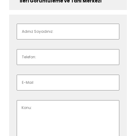
İleri Görüntüleme ve Tanı Merkezi