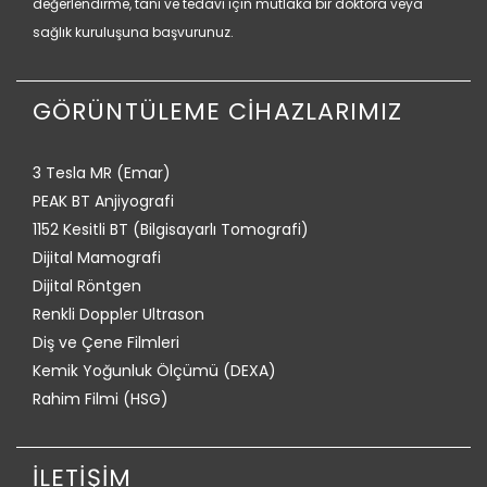
değerlendirme, tanı ve tedavi için mutlaka bir doktora veya
sağlık kuruluşuna başvurunuz.
GÖRÜNTÜLEME CİHAZLARIMIZ
3 Tesla MR (Emar)
PEAK BT Anjiyografi
1152 Kesitli BT (Bilgisayarlı Tomografi)
Dijital Mamografi
Dijital Röntgen
Renkli Doppler Ultrason
Diş ve Çene Filmleri
Kemik Yoğunluk Ölçümü (DEXA)
Rahim Filmi (HSG)
İLETİŞİM