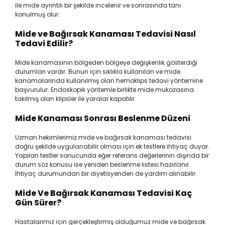
ile mide ayrıntılı bir şekilde incelenir ve sonrasında tanı
konulmuş olur.
Mide ve Bağırsak Kanaması Tedavisi Nasıl
Tedavi Edilir?
Mide kanamasının bölgeden bölgeye değişkenlik gösterdiği
durumları vardır. Bunun için sıklıkla kullanılan ve mide
kanamalarında kullanılmış olan hemoklips tedavi yöntemine
başvurulur. Endoskopik yöntemle birlikte mide mukozasına
takılmış olan klipsler ile yaralar kapatılır.
Mide Kanaması Sonrası Beslenme Düzeni
Uzman hekimlerimiz mide ve bağırsak kanaması tedavisi
doğru şekilde uygulanabilir olması için ek testlere ihtiyaç duyar.
Yapılan testler sonucunda eğer referans değerlerinin dışında bir
durum söz konusu ise yeniden beslenme listesi hazırlanır.
İhtiyaç durumundan bir diyetisyenden de yardım alınabilir.
Mide Ve Bağırsak Kanaması Tedavisi Kaç
Gün Sürer?
Hastalarımız için gerçekleştirmiş olduğumuz mide ve bağırsak