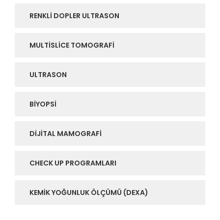
RENKLI DOPLER ULTRASON
MULTISLICE TOMOGRAFI
ULTRASON
BIYOPSI
DIJITAL MAMOGRAFI
CHECK UP PROGRAMLARI
KEMIK YOĞUNLUK ÖLÇÜMÜ (DEXA)