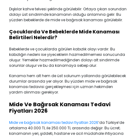
Dışkılar kahve telvesi şeklinde görülebilir. Ortaya çıkan sorundan
dolayı üst sindirimde kanamanın olduğu anlamına gelir. Bu
yüzden bebeklerde de mide ve bağırsak kanaması görülebilir.
Çocuklarda Ve Bebeklerde Mide Kanaması
Belirtileri Nelerdir?
Bebeklerde ve çocuklarda görülen kabızlık olayı vardır. Bu
kabızlığın nedeni ise yiyeceklerin hazmedilmemesi sonucunda
oluşur. Yemekler hazmedilmediğinden dolayı alt sindirimde
sorunlar oluşur ve bu da kanamaya sebep olur.
Kanama hem alt hem de üst solunum yollarında görülebilecek
durumlar arasında yer alıyor. Bu yüzden mide ve bağırsak
kanaması tedavisi gerçekleşmesi için uzman hekimden
yardım alınması gerekiyor.
Mide Ve Bağırsak Kanaması Tedavi
Fiyatları 2026
Mide ve bağırsak kanaması tedavi fiyatları 2026
’da Türkiye’de
ortalama 40.000 TL ile 250.000 TL arasında değişir. Bu ücret;
kanamanın yeri, şiddeti, hastane ve acil müdahale ihtiyacına