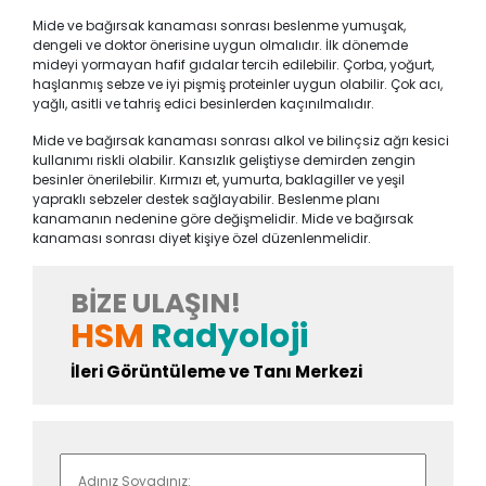
Mide ve bağırsak kanaması sonrası beslenme yumuşak,
dengeli ve doktor önerisine uygun olmalıdır. İlk dönemde
mideyi yormayan hafif gıdalar tercih edilebilir. Çorba, yoğurt,
haşlanmış sebze ve iyi pişmiş proteinler uygun olabilir. Çok acı,
yağlı, asitli ve tahriş edici besinlerden kaçınılmalıdır.
Mide ve bağırsak kanaması sonrası alkol ve bilinçsiz ağrı kesici
kullanımı riskli olabilir. Kansızlık geliştiyse demirden zengin
besinler önerilebilir. Kırmızı et, yumurta, baklagiller ve yeşil
yapraklı sebzeler destek sağlayabilir. Beslenme planı
kanamanın nedenine göre değişmelidir. Mide ve bağırsak
kanaması sonrası diyet kişiye özel düzenlenmelidir.
BIZE ULAŞIN!
HSM
Radyoloji
İleri Görüntüleme ve Tanı Merkezi