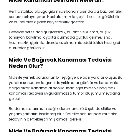
Her hastalıkta olduğu gibi mide kanamasında da bazı belirtiler
sonucu ortaya çıkar. Hastalarımızda çeşitli belirtiler görülebilir
ve bu belirtiler kişiden kişiye farklılık gösterir.
Genelde nefes darlığı, iştahsızlık, bulantı ve kusma, düşük
tansiyon, bayılma, ayakta durmada güçlük çekme, ishal,
hazımsızlık, şişkinlik, idrarda azalma, midedeki tokluk hissi gibi
durumlar görülebilir.
Mide Ve Bağırsak Kanaması Tedavisi
Neden Olur?
Mide ile yemek borusunun birleştiği yerde bazı yaralar oluşur. Bu
yaralar sonucunda genelde yırtılmalar görülür ve kanamalar
açığa çıkar. Kanamalar sonucunda eğer mide ve bağırsak
kanaması tedavisi uygulanmazsa tümör oluşumu meydana
gelebilir.
Bu da hastalarımızın sağlık durumunu kötü şekilde etkiler ve
yaşam şartlarını kısıtlamış olur. Belirtiler sonucunda mutlaka
tedavinin gerçekleştirilmiş olması gerekir.
Mide Ve Bağırsak Kanaması Tedavisi