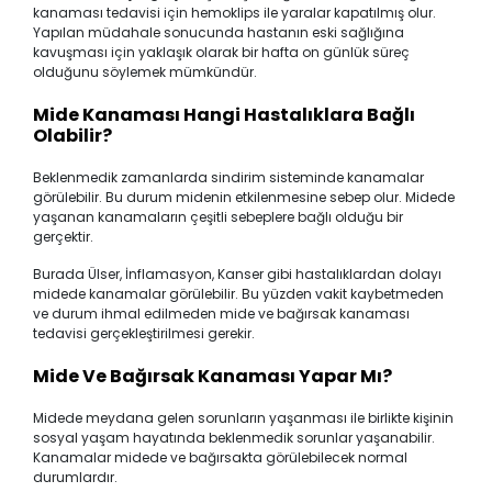
kanaması tedavisi için hemoklips ile yaralar kapatılmış olur.
Yapılan müdahale sonucunda hastanın eski sağlığına
kavuşması için yaklaşık olarak bir hafta on günlük süreç
olduğunu söylemek mümkündür.
Mide Kanaması Hangi Hastalıklara Bağlı
Olabilir?
Beklenmedik zamanlarda sindirim sisteminde kanamalar
görülebilir. Bu durum midenin etkilenmesine sebep olur. Midede
yaşanan kanamaların çeşitli sebeplere bağlı olduğu bir
gerçektir.
Burada Ülser, İnflamasyon, Kanser gibi hastalıklardan dolayı
midede kanamalar görülebilir. Bu yüzden vakit kaybetmeden
ve durum ihmal edilmeden mide ve bağırsak kanaması
tedavisi gerçekleştirilmesi gerekir.
Mide Ve Bağırsak Kanaması Yapar Mı?
Midede meydana gelen sorunların yaşanması ile birlikte kişinin
sosyal yaşam hayatında beklenmedik sorunlar yaşanabilir.
Kanamalar midede ve bağırsakta görülebilecek normal
durumlardır.