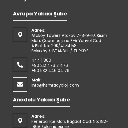
Avrupa Yakası Şube
Adres:
Ataköy Towers Ataköy 7-8-9-10. Kısım
Mah. Çobançeşme E-5 Yanyol Cad
A Blok No: 20K/41 34158
Bakırköy / İSTANBUL / TÜRKİYE
444 1 800
+90 212 476 7 476
+90 532 446 04 76
Mail:
info@hsmradyoloji.com
Anadolu Yakası Şube
Adres:
Fenerbahçe Mah. Bağdat Cad. No: 182-
186A Selamiçeşme