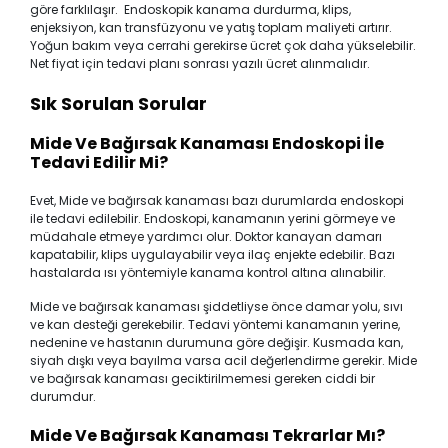
göre farklılaşır. Endoskopik kanama durdurma, klips,
enjeksiyon, kan transfüzyonu ve yatış toplam maliyeti artırır.
Yoğun bakım veya cerrahi gerekirse ücret çok daha yükselebilir.
Net fiyat için tedavi planı sonrası yazılı ücret alınmalıdır.
Sık Sorulan Sorular
Mide Ve Bağırsak Kanaması Endoskopi İle
Tedavi Edilir Mi?
Evet, Mide ve bağırsak kanaması bazı durumlarda endoskopi
ile tedavi edilebilir. Endoskopi, kanamanın yerini görmeye ve
müdahale etmeye yardımcı olur. Doktor kanayan damarı
kapatabilir, klips uygulayabilir veya ilaç enjekte edebilir. Bazı
hastalarda ısı yöntemiyle kanama kontrol altına alınabilir.
Mide ve bağırsak kanaması şiddetliyse önce damar yolu, sıvı
ve kan desteği gerekebilir. Tedavi yöntemi kanamanın yerine,
nedenine ve hastanın durumuna göre değişir. Kusmada kan,
siyah dışkı veya bayılma varsa acil değerlendirme gerekir. Mide
ve bağırsak kanaması geciktirilmemesi gereken ciddi bir
durumdur.
Mide Ve Bağırsak Kanaması Tekrarlar Mı?