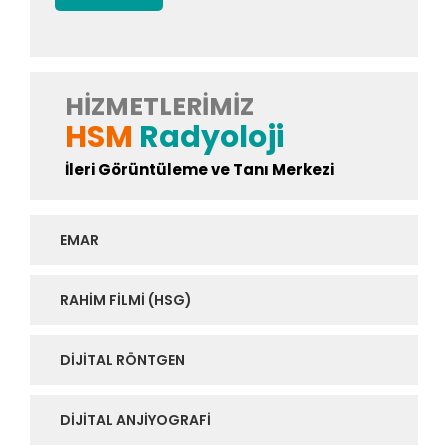
HIZMETLERIMIZ
HSM
Radyoloji
İleri Görüntüleme ve Tanı Merkezi
EMAR
RAHIM FILMI (HSG)
DIJITAL RÖNTGEN
DIJITAL ANJIYOGRAFI