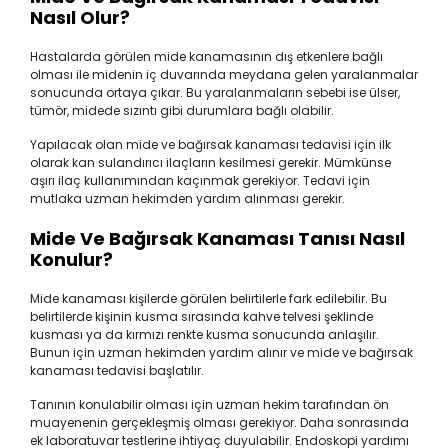
Nasıl Olur?
Hastalarda görülen mide kanamasının dış etkenlere bağlı
olması ile midenin iç duvarında meydana gelen yaralanmalar
sonucunda ortaya çıkar. Bu yaralanmaların sebebi ise ülser,
tümör, midede sızıntı gibi durumlara bağlı olabilir.
Yapılacak olan mide ve bağırsak kanaması tedavisi için ilk
olarak kan sulandırıcı ilaçların kesilmesi gerekir. Mümkünse
aşırı ilaç kullanımından kaçınmak gerekiyor. Tedavi için
mutlaka uzman hekimden yardım alınması gerekir.
Mide Ve Bağırsak Kanaması Tanısı Nasıl
Konulur?
Mide kanaması kişilerde görülen belirtilerle fark edilebilir. Bu
belirtilerde kişinin kusma sırasında kahve telvesi şeklinde
kusması ya da kırmızı renkte kusma sonucunda anlaşılır.
Bunun için uzman hekimden yardım alınır ve mide ve bağırsak
kanaması tedavisi başlatılır.
Tanının konulabilir olması için uzman hekim tarafından ön
muayenenin gerçekleşmiş olması gerekiyor. Daha sonrasında
ek laboratuvar testlerine ihtiyaç duyulabilir. Endoskopi yardımı