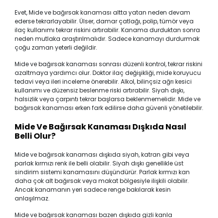
Evet, Mide ve bağırsak kanaması altta yatan neden devam
ederse tekrarlayabilir. Ülser, damar çatlağı, polip, tümör veya
ilaç kullanımı tekrar riskini artırabilir. Kanama durduktan sonra
neden mutlaka araştırılmalıdır. Sadece kanamayı durdurmak
çoğu zaman yeterli değildir.
Mide ve bağırsak kanaması sonrası düzenli kontrol, tekrar riskini
azaltmaya yardımcı olur. Doktor ilaç değişikliği, mide koruyucu
tedavi veya ileri inceleme önerebilir. Alkol, bilinçsiz ağrı kesici
kullanımı ve düzensiz beslenme riski artırabilir. Siyah dışkı,
halsizlik veya çarpıntı tekrar başlarsa beklenmemelidir. Mide ve
bağırsak kanaması erken fark edilirse daha güvenli yönetilebilir.
Mide Ve Bağırsak Kanaması Dışkıda Nasıl
Belli Olur?
Mide ve bağırsak kanaması dışkıda siyah, katran gibi veya
parlak kırmızı renk ile belli olabilir. Siyah dışkı genellikle üst
sindirim sistemi kanamasını düşündürür. Parlak kırmızı kan
daha çok alt bağırsak veya makat bölgesiyle ilişkili olabilir.
Ancak kanamanın yeri sadece renge bakılarak kesin
anlaşılmaz.
Mide ve bağırsak kanaması bazen dışkıda gizli kanla