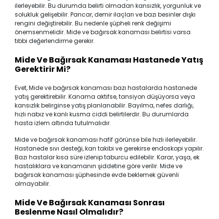
ilerleyebilir. Bu durumda belirti olmadan kansızlık, yorgunluk ve
solukluk gelişebilir. Pancar, demir ilaçları ve bazı besinler dışkı
rengini değiştirebilir. Bu nedenle şüpheli renk değişimi
önemsenmelidir. Mide ve bağırsak kanaması belirtisi varsa
tıbbi değerlendirme gerekir.
Mide Ve Bağırsak Kanaması Hastanede Yatış
Gerektirir Mi?
Evet, Mide ve bağırsak kanaması bazı hastalarda hastanede
yatış gerektirebilir. Kanama aktifse, tansiyon düşüyorsa veya
kansızlık belirginse yatış planlanabilir. Bayılma, nefes darlığı,
hızlı nabız ve kanlı kusma ciddi belirtilerdir. Bu durumlarda
hasta izlem altında tutulmalıdır.
Mide ve bağırsak kanaması hafif görünse bile hızlı ilerleyebilir.
Hastanede sıvı desteği, kan takibi ve gerekirse endoskopi yapılır.
Bazı hastalar kısa süre izlenip taburcu edilebilir. Karar, yaşa, ek
hastalıklara ve kanamanın şiddetine göre verilir. Mide ve
bağırsak kanaması şüphesinde evde beklemek güvenli
olmayabilir.
Mide Ve Bağırsak Kanaması Sonrası
Beslenme Nasıl Olmalıdır?